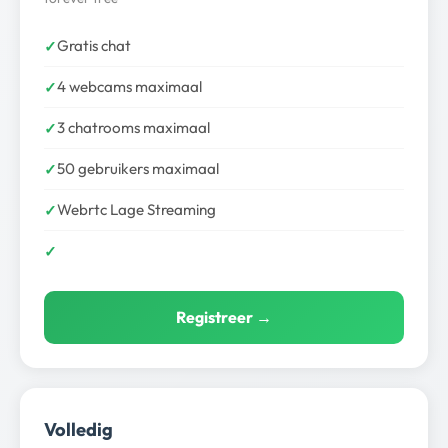
Gratis chat
4 webcams maximaal
3 chatrooms maximaal
50 gebruikers maximaal
Webrtc Lage Streaming
Registreer →
Volledig