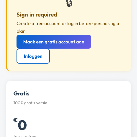
🔒
Sign in required
Create a free account or log in before purchasing a
plan.
Maak een gratis account aan
Inloggen
Gratis
100% gratis versie
0
€
forever free