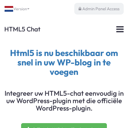
Admin Panel Access
Version
HTML5 Chat
Html5 is nu beschikbaar om
snel in uw WP-blog in te
voegen
Integreer uw HTML5-chat eenvoudig in
uw WordPress-plugin met die officiële
WordPress-plugin.