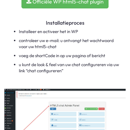
Officiële WP html5-chat plugin
Installatieproces
Installeer en activeer het in WP
controleer uw e-mail: u ontvangt het wachtwoord
voor uw html5-chat
voeg de shortCode in op uw pagina of bericht
u kunt de look & feel van uw chat configureren via uw
link “chat configureren”